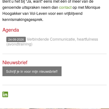
Bent u het bij “Ja, want” eens met één of meer van de
genoemde uitspraken neem dan
contact
op met Monique
Hoogakker van Vol-Leven voor een vrijblijvend
kennismakingsgesprek.
Agenda
Verbindende Communicatie, heartfulness
24-09-2026
(avondtraining)
Nieuwsbrief
Schrijf je in voor mijn nieuwsbrief!