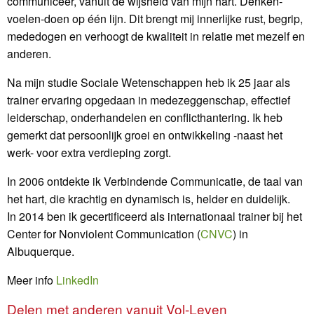
communiceer, vanuit de wijsheid van mijn hart. Denken-
voelen-doen op één lijn. Dit brengt mij innerlijke rust, begrip,
mededogen en verhoogt de kwaliteit in relatie met mezelf en
anderen.
Na mijn studie Sociale Wetenschappen heb ik 25 jaar als
trainer ervaring opgedaan in medezeggenschap, effectief
leiderschap, onderhandelen en conflicthantering. Ik heb
gemerkt dat persoonlijk groei en ontwikkeling -naast het
werk- voor extra verdieping zorgt.
In 2006 ontdekte ik Verbindende Communicatie, de taal van
het hart, die krachtig en dynamisch is, helder en duidelijk.
In 2014 ben ik gecertificeerd als internationaal trainer bij het
Center for Nonviolent Communication (
CNVC
) in
Albuquerque.
Meer info
LinkedIn
Delen met anderen vanuit Vol-Leven