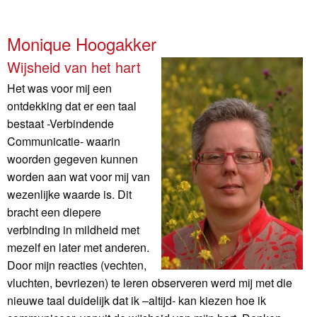
Monique Hoogakker
Wijsheid van het hart
Het was voor mij een
ontdekking dat er een taal
bestaat -Verbindende
Communicatie- waarin
woorden gegeven kunnen
worden aan wat voor mij van
wezenlijke waarde is. Dit
bracht een diepere
verbinding in mildheid met
mezelf en later met anderen.
Door mijn reacties (vechten,
vluchten, bevriezen) te leren observeren werd mij met die
nieuwe taal duidelijk dat ik –altijd- kan kiezen hoe ik