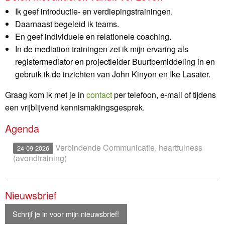
Ik geef introductie- en verdiepingstrainingen.
Daarnaast begeleid ik teams.
En geef individuele en relationele coaching.
In de mediation trainingen zet ik mijn ervaring als
registermediator en projectleider Buurtbemiddeling in en
gebruik ik de inzichten van John Kinyon en Ike Lasater.
Graag kom ik met je in
contact
per telefoon, e-mail of tijdens
een vrijblijvend kennismakingsgesprek.
Agenda
Verbindende Communicatie, heartfulness
24-09-2026
(avondtraining)
Nieuwsbrief
Schrijf je in voor mijn nieuwsbrief!